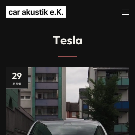
Tesla
29
JUNI