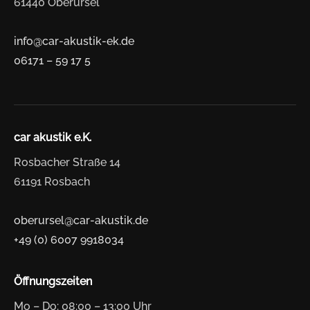
61440 Oberursel
info@car-akustik-ek.de
06171 – 59 17 5
car akustik e.K.
Rosbacher Straße 14
61191 Rosbach
oberursel@car-akustik.de
+49 (0) 6007 9918034
Öffnungszeiten
Mo – Do: 08:00 – 13:00 Uhr