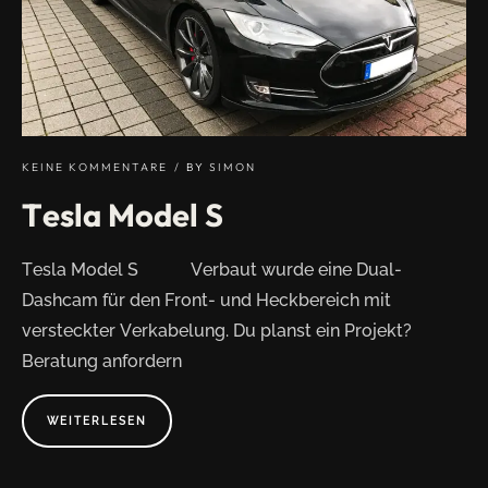
KEINE KOMMENTARE
BY
SIMON
Tesla Model S
Tesla Model S Verbaut wurde eine Dual-
Dashcam für den Front- und Heckbereich mit
versteckter Verkabelung. Du planst ein Projekt?
Beratung anfordern
WEITERLESEN
A
B
O
U
T