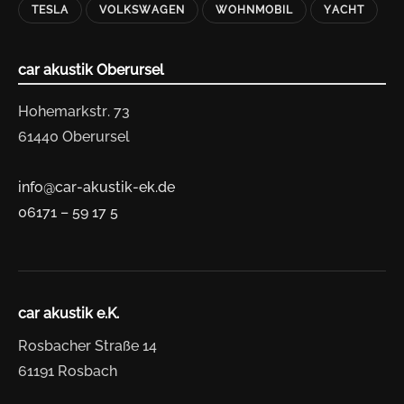
TESLA
VOLKSWAGEN
WOHNMOBIL
YACHT
car akustik Oberursel
Hohemarkstr. 73
61440 Oberursel
info@car-akustik-ek.de
06171 – 59 17 5
car akustik e.K.
Rosbacher Straße 14
61191 Rosbach