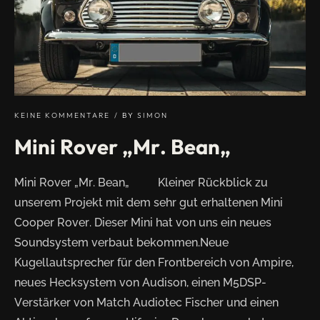
0
0
9
–
2
0
1
3
"
KEINE KOMMENTARE
BY
SIMON
Mini Rover „Mr. Bean„
Mini Rover „Mr. Bean„ Kleiner Rückblick zu
unserem Projekt mit dem sehr gut erhaltenen Mini
Cooper Rover. Dieser Mini hat von uns ein neues
Soundsystem verbaut bekommen.Neue
Kugellautsprecher für den Frontbereich von Ampire,
neues Hecksystem von Audison, einen M5DSP-
Verstärker von Match Audiotec Fischer und einen