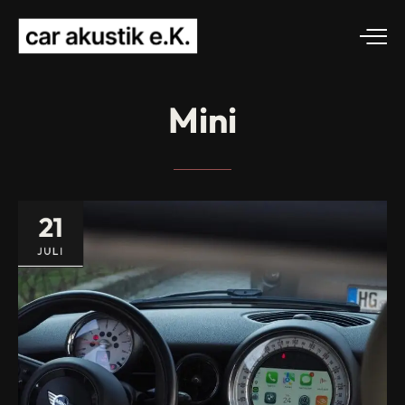
Mini
21
JULI