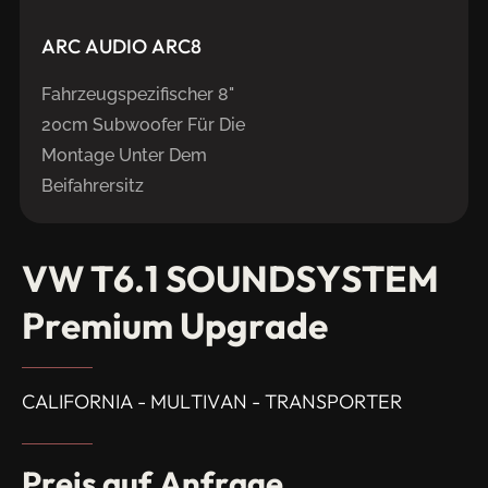
ARC
AUDIO
ARC8
Fahrzeugspezifischer 8"
20cm Subwoofer Für Die
Montage Unter Dem
Beifahrersitz
VW
T6.1
SOUNDSYSTEM
Premium
Upgrade
CALIFORNIA - MULTIVAN - TRANSPORTER
Preis
auf
Anfrage