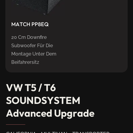
MATCH
PP8EQ
20 Cm Downfire
Subwoofer Für Die
Montage Unter Dem
Beifahrersitz
VW
T5
/
T6
SOUNDSYSTEM
Advanced
Upgrade