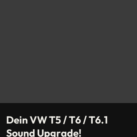
Dein
VW
T5
/
T6
/
T6.1
Sound
Upgrade!