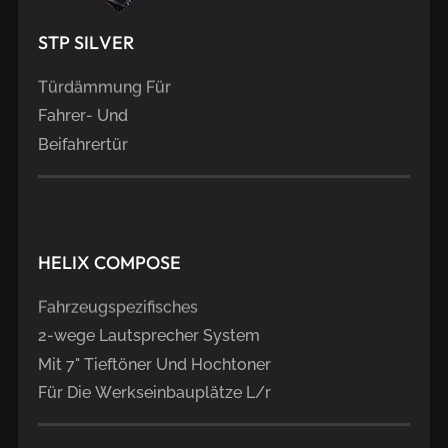
STP
SILVER
Türdämmung Für
Fahrer- Und
Beifahrertür
HELIX
COMPOSE
Fahrzeugspezifisches
2-wege Lautsprecher System
Mit 7" Tieftöner Und Hochtoner
Für Die Werkseinbauplätze L/r