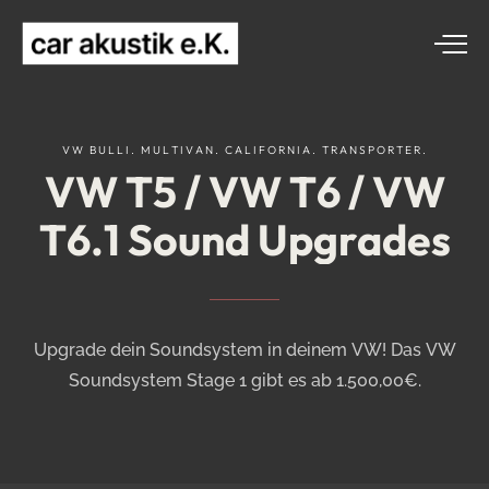
VW
BULLI.
MULTIVAN.
CALIFORNIA.
TRANSPORTER.
VW
T5
/
VW
T6
/
VW
T6.1
Sound
Upgrades
Upgrade dein Soundsystem in deinem VW! Das VW
Soundsystem Stage 1 gibt es ab 1.500,00€.