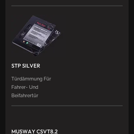
STP
SILVER
Türdämmung Für
Fahrer- Und
Beifahrertür
MUSWAY
CSVT8.2