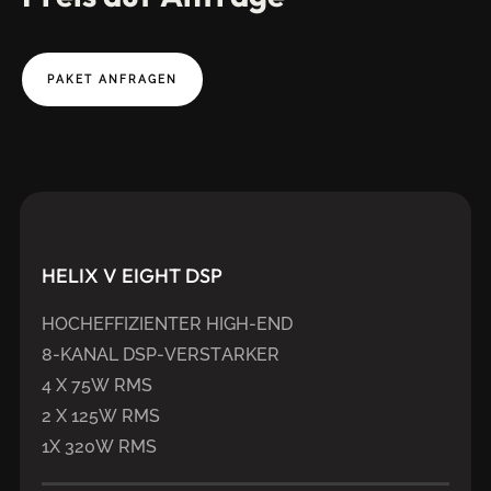
PAKET ANFRAGEN
HELIX
V
EIGHT
DSP
HOCHEFFIZIENTER HIGH-END
8-KANAL DSP-VERSTARKER
4 X 75W RMS
2 X 125W RMS
1X 320W RMS