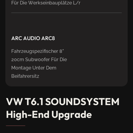
Für Die Werkseinbauplätze L/r
ARC
AUDIO
ARC8
Fahrzeugspezifischer 8"
20cm Subwoofer Für Die
Montage Unter Dem
Beifahrersitz
VW
T6.1
SOUNDSYSTEM
High-End
Upgrade