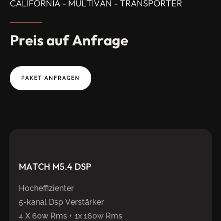
CALIFORNIA - MULTIVAN - TRANSPORTER
Preis
auf
Anfrage
PAKET ANFRAGEN
MATCH
M5.4
DSP
Hocheffizienter
5-kanal Dsp Verstärker
4 X 60w Rms + 1x 160w Rms