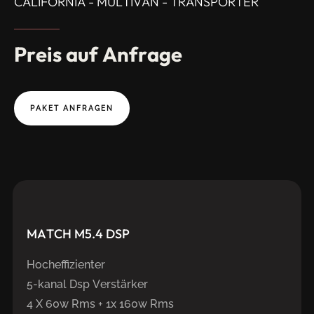
CALIFORNIA - MULTIVAN - TRANSPORTER
Preis
auf
Anfrage
PAKET ANFRAGEN
MATCH
M5.4
DSP
Hocheffizienter
5-kanal Dsp Verstärker
4 X 60w Rms + 1x 160w Rms