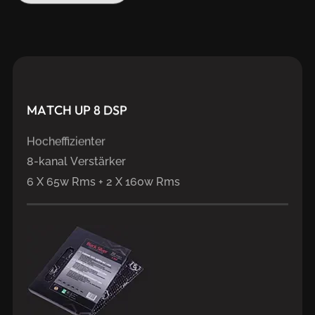
MATCH
UP
8
DSP
Hocheffizienter
8-kanal Verstärker
6 X 65w Rms + 2 X 160w Rms