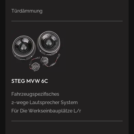
Türdämmung
STEG
MVW
6C
Fahrzeugspezifisches
2-wege Lautsprecher System
Für Die Werkseinbauplätze L/r