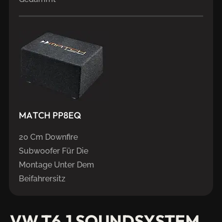
MATCH
PP8EQ
20 Cm Downfire
Subwoofer Für Die
Montage Unter Dem
Beifahrersitz
VW
T6.1
SOUNDSYSTEM