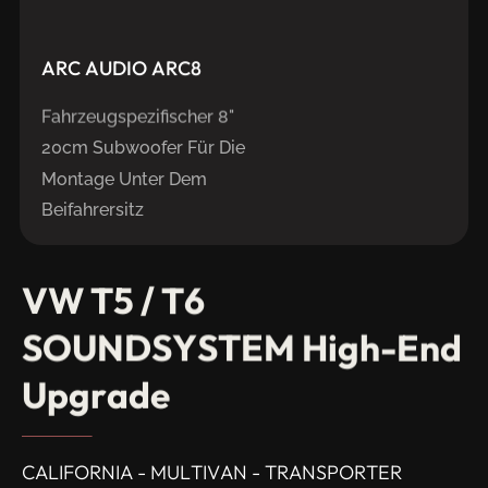
ARC
AUDIO
ARC8
Fahrzeugspezifischer 8"
20cm Subwoofer Für Die
Montage Unter Dem
Beifahrersitz
VW
T5
/
T6
SOUNDSYSTEM
High-End
Upgrade
CALIFORNIA - MULTIVAN - TRANSPORTER